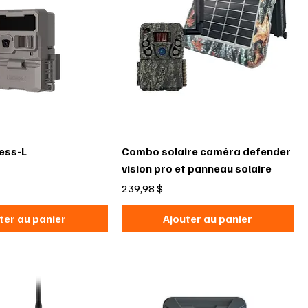
ess-L
Combo solaire caméra defender
vision pro et panneau solaire
Prix
239,98 $
ter au panier
Ajouter au panier