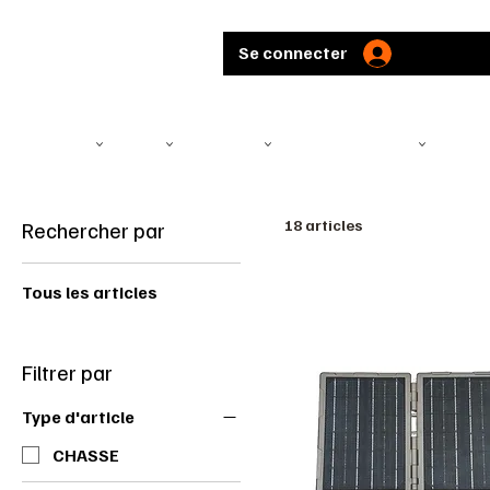
Se connecter
TÉLÉSCOPE
ARMES
MUNITIONS
ARBALÈTES ET ARCS
CHASS
Rechercher par
18 articles
Tous les articles
Filtrer par
Type d'article
CHASSE