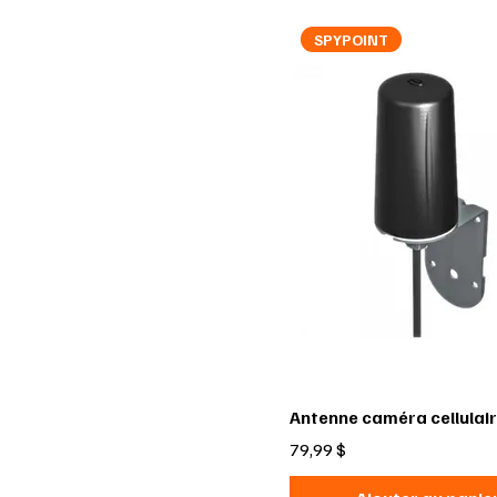
SPYPOINT
Antenne caméra cellulai
Prix
79,99 $