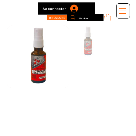
Se connecter
CIRCULAIRE