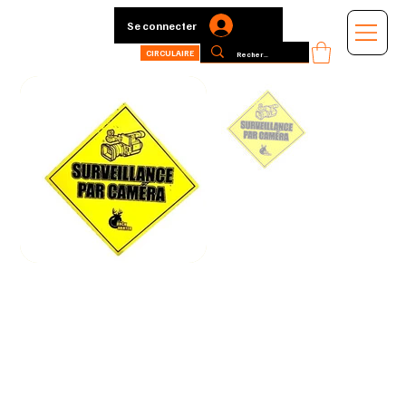
Se connecter
CIRCULAIRE