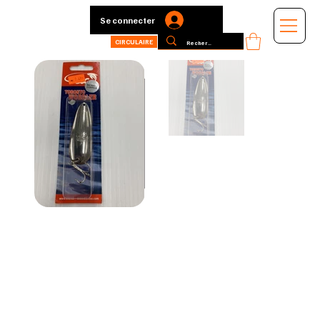
Se connecter
CIRCULAIRE