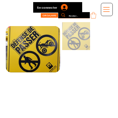
Se connecter
CIRCULAIRE