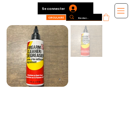
Se connecter
CIRCULAIRE