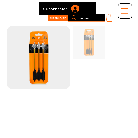
Se connecter
CIRCULAIRE