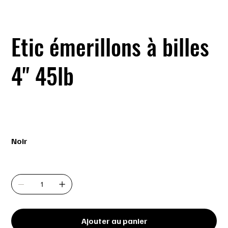
Etic émerillons à billes
4" 45lb
SKU
SKU :
061118022377
061118022377
Prix
4,99 $
Noir
Quantité
Ajouter au panier