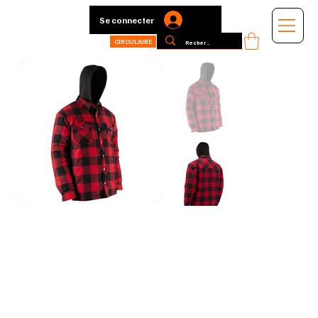
Se connecter
CIRCULAIRE