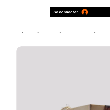
Se connecter
TÉLÉSCOPE
ARMES
MUNITIONS
ARBALÈTES ET ARCS
CHASS