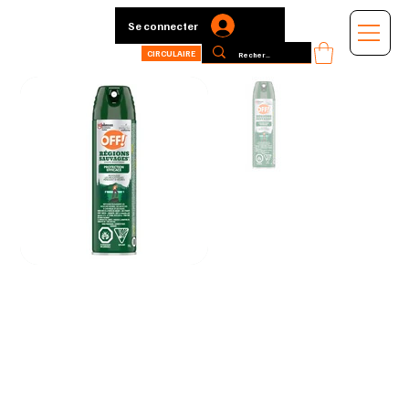
Se connecter
CIRCULAIRE