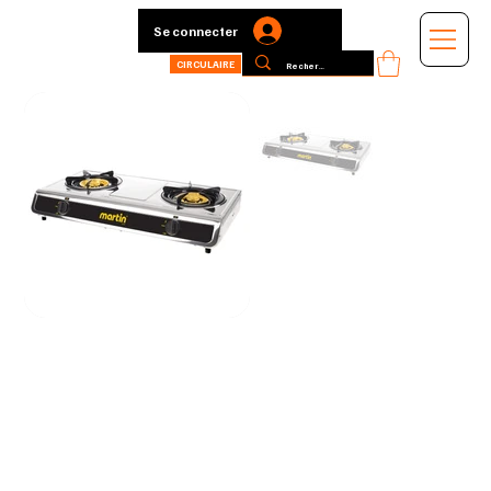
Se connecter
CIRCULAIRE