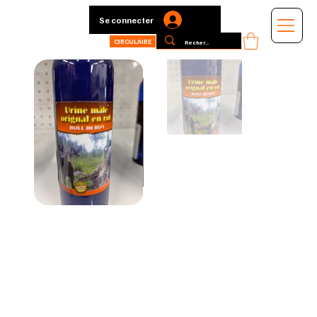
Se connecter
CIRCULAIRE