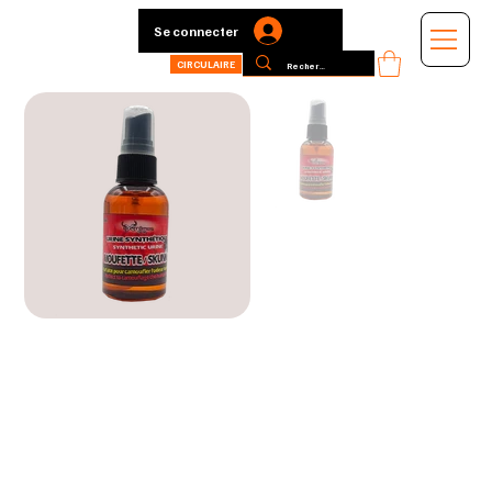
Se connecter
CIRCULAIRE