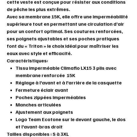
cette veste est conçue pour résister aux conditions
de pêche les plus extrêmes.
Avec sa membrane 15K, elle offre une imperméabilité
supérieure tout en permettant une circulation d’air
pour un confort optimal. Ses coutures renforcées,
ses poignets ajustables et ses poches pratiques
font du « Triton » le choix idéal pour maîtriser les
eaux avec style et efficacité.
Caractéristiques:
Tissu imperméable Climaflo LX15 3 plis avec
membrane renforcée
15K
Réglage à l'avant et à l'arrière de la casquette
Fermeture éclair avant
Poches zippées imperméables
Manches articulées
Ajustement aux poignets
Logo Team Ecotone sur le devant gauche, le dos
et l'avant-bras droit
Tailles disponibles : S à 3XL