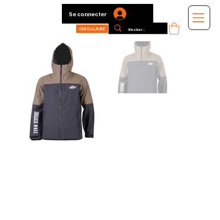
Se connecter
CIRCULAIRE