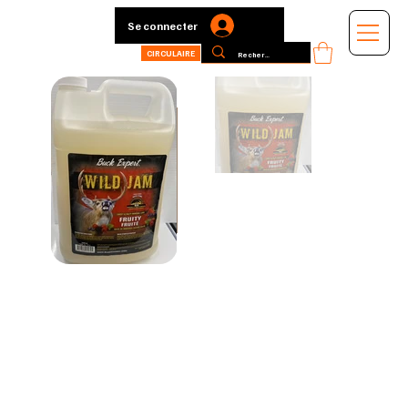
Se connecter
CIRCULAIRE