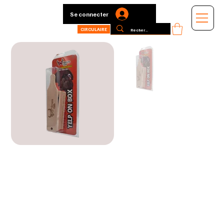
Se connecter
CIRCULAIRE