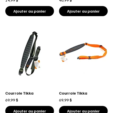
Ajouter au panier
Ajouter au panier
Courroie Tikka
Courroie Tikka
Prix
Prix
69,99 $
69,99 $
Ajouter au panier
Ajouter au panier