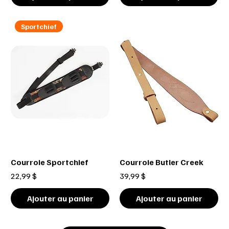
Sportchief
Courroie Sportchief
Courroie Butler Creek
Prix
Prix
22,99 $
39,99 $
Ajouter au panier
Ajouter au panier