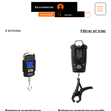
Se connecter
CIRCULAIRE
4 articles
Filtrer et trier
Balance numérique
Balance numérique multi-