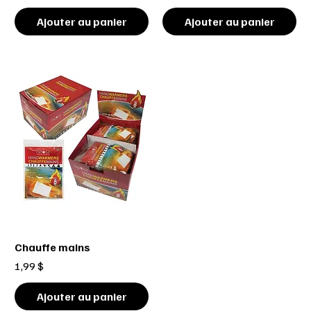
Ajouter au panier
Ajouter au panier
Chauffe mains
Prix
1,99 $
Ajouter au panier