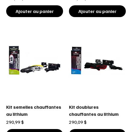
Ajouter au panier
Ajouter au panier
Kit semelles chauffantes
Kit doublures
au lithium
chauffantes au lithium
Prix
Prix
290,99 $
290,09 $