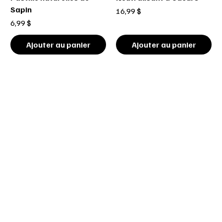
Sapin
Prix
16,99 $
Prix
6,99 $
Ajouter au panier
Ajouter au panier