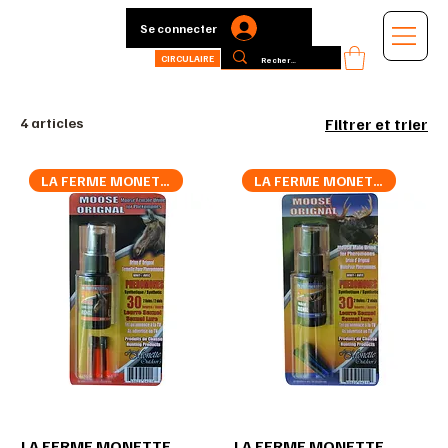
Se connecter
CIRCULAIRE
4 articles
Filtrer et trier
LA FERME MONETTE
LA FERME MONETTE
LA FERME MONETTE
LA FERME MONETTE