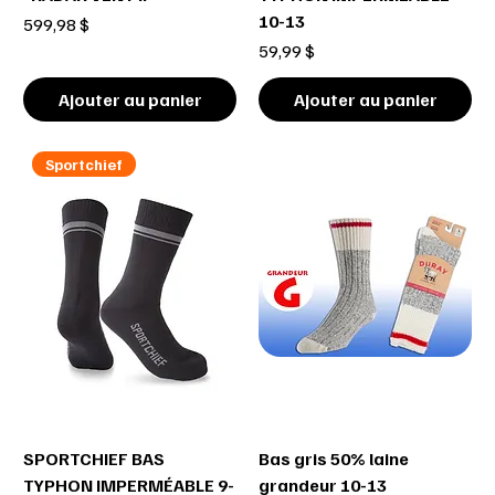
10-13
Prix
599,98 $
Prix
59,99 $
Ajouter au panier
Ajouter au panier
Sportchief
SPORTCHIEF BAS
Bas gris 50% laine
TYPHON IMPERMÉABLE 9-
grandeur 10-13