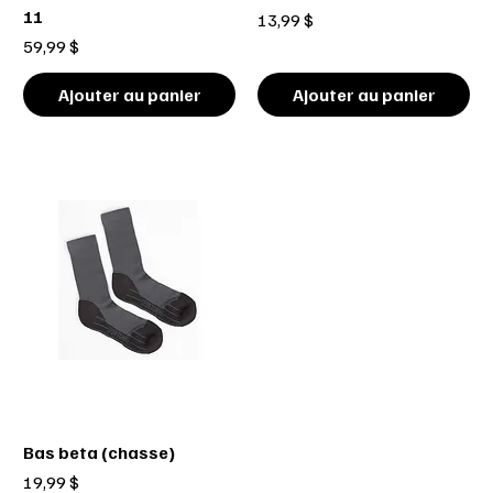
11
Prix
13,99 $
Prix
59,99 $
Ajouter au panier
Ajouter au panier
Bas beta (chasse)
Prix
19,99 $