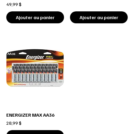
Prix
49,99 $
Ajouter au panier
Ajouter au panier
ENERGIZER MAX AA36
Prix
28,99 $