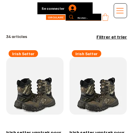
Se connecter
CIRCULAIRE
34 articles
Filtrer et trier
Irish Setter
Irish Setter
Irish setter vaptrek pour
Irish setter vaptrek pour