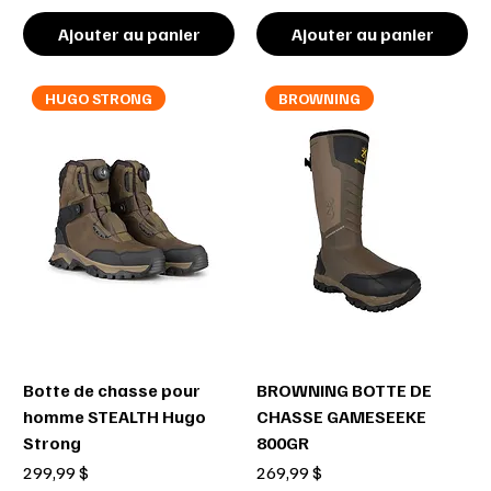
Ajouter au panier
Ajouter au panier
HUGO STRONG
BROWNING
Botte de chasse pour
BROWNING BOTTE DE
homme STEALTH Hugo
CHASSE GAMESEEKE
Strong
800GR
Prix
Prix
299,99 $
269,99 $