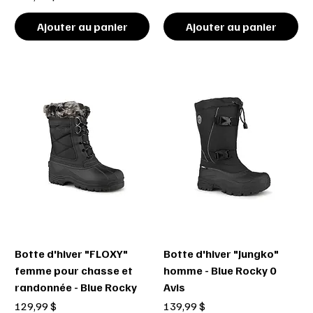
Ajouter au panier
Ajouter au panier
Botte d'hiver "FLOXY"
Botte d'hiver "Jungko"
femme pour chasse et
homme - Blue Rocky 0
randonnée - Blue Rocky
Avis
Prix
Prix
129,99 $
139,99 $