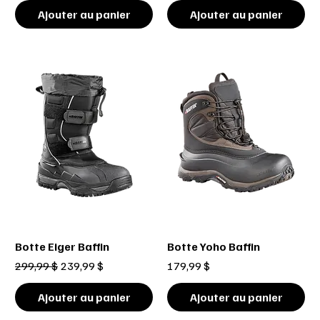
Ajouter au panier
Ajouter au panier
Botte Eiger Baffin
Botte Yoho Baffin
Prix original
Prix promotionnel
Prix
299,99 $
239,99 $
179,99 $
Ajouter au panier
Ajouter au panier