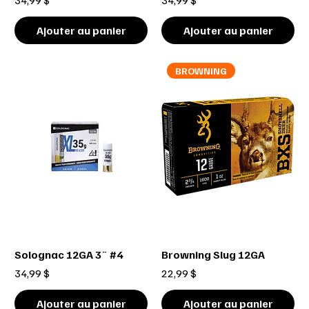
Ajouter au panier
Ajouter au panier
BROWNING
Solognac 12GA 3¨ #4
Browning Slug 12GA
Prix
Prix
34,99 $
22,99 $
Ajouter au panier
Ajouter au panier