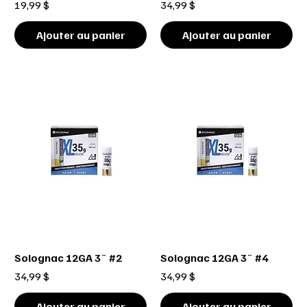
Prix
Prix
19,99 $
34,99 $
Ajouter au panier
Ajouter au panier
Solognac 12GA 3¨ #2
Solognac 12GA 3¨ #4
Prix
Prix
34,99 $
34,99 $
Ajouter au panier
Ajouter au panier