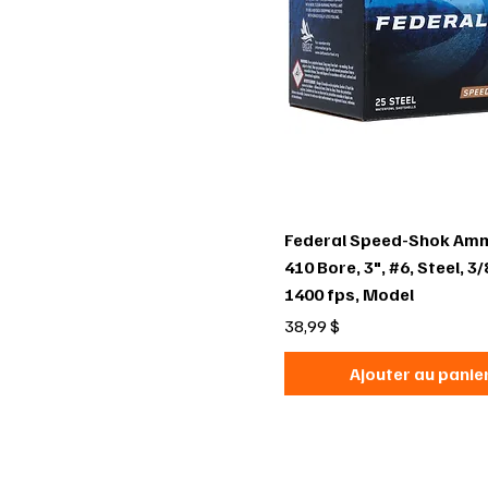
Federal Speed-Shok Amm
410 Bore, 3", #6, Steel, 3/
1400 fps, Model
Prix
38,99 $
Ajouter au panie