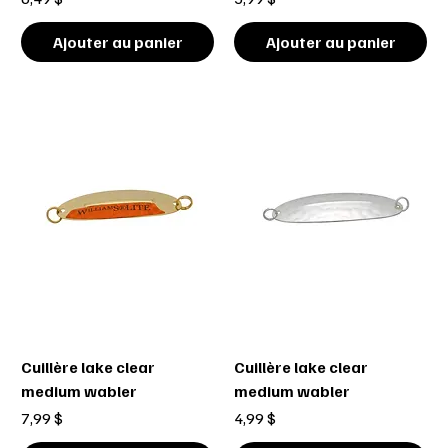
Ajouter au panier
Ajouter au panier
Cuillère lake clear
Cuillère lake clear
medium wabler
medium wabler
Prix
Prix
7,99 $
4,99 $