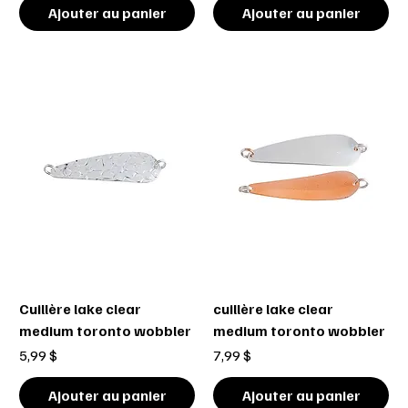
Ajouter au panier
Ajouter au panier
Cuillère lake clear
cuillère lake clear
medium toronto wobbler
medium toronto wobbler
Prix
Prix
5,99 $
7,99 $
Ajouter au panier
Ajouter au panier