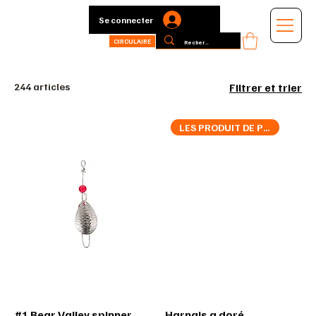
Se connecter
CIRCULAIRE
244 articles
Filtrer et trier
LES PRODUIT DE PÊCHE BM
#1 Bear Valley spinner
Harnais a doré