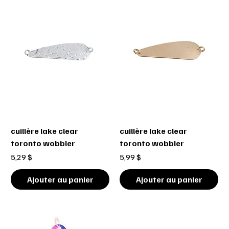
cuillère lake clear
cuillère lake clear
toronto wobbler
toronto wobbler
Prix
Prix
5,29 $
5,99 $
Ajouter au panier
Ajouter au panier