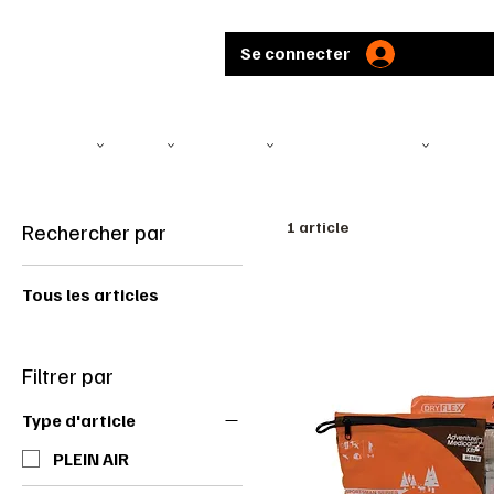
Se connecter
TÉLÉSCOPE
ARMES
MUNITIONS
ARBALÈTES ET ARCS
CHASS
Rechercher par
1 article
Tous les articles
Filtrer par
Type d'article
PLEIN AIR