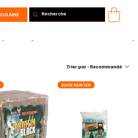
RCULAIRE
IR
VÊTEMENTS
TOUS LES PRODUITS
PROMOTIONS
IDÉE CADEAU
Trier par :
Recommandé
é
BUCK HUNTER