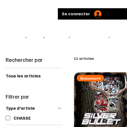
Se connecter
TÉLÉSCOPE
ARMES
MUNITIONS
ARBALÈTES ET ARCS
CHASS
Rechercher par
11 articles
Tous les articles
Nouveauté
Filtrer par
Type d'article
CHASSE