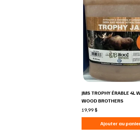
JMS TROPHY ÉRABLE 4L 
WOOD BROTHERS
Prix
19,99 $
Ajouter au panie