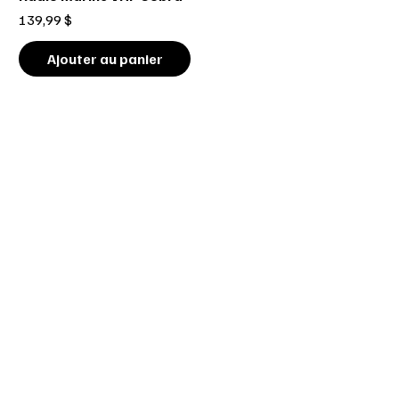
Prix
139,99 $
Ajouter au panier