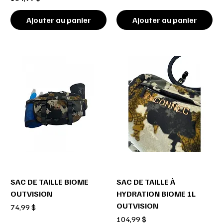
Ajouter au panier
Ajouter au panier
SAC DE TAILLE BIOME
SAC DE TAILLE À
OUTVISION
HYDRATION BIOME 1L
OUTVISION
Prix
74,99 $
Prix
104,99 $