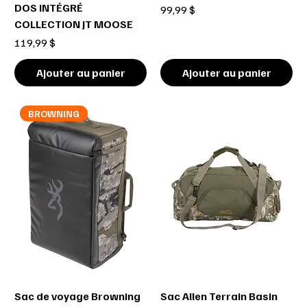
DOS INTÉGRÉ
Prix
99,99 $
COLLECTION JT MOOSE
Prix
119,99 $
Ajouter au panier
Ajouter au panier
BROWNING
Sac de voyage Browning
Sac Allen Terrain Basin