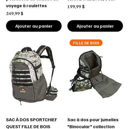
voyage à roulettes
Prix
199,99 $
Prix
349,99 $
Ajouter au panier
Ajouter au panier
FILLE DE BOIS
SAC À DOS SPORTCHIEF
Sac à dos pour jumelles
QUEST FILLE DE BOIS
"Binocular" collection