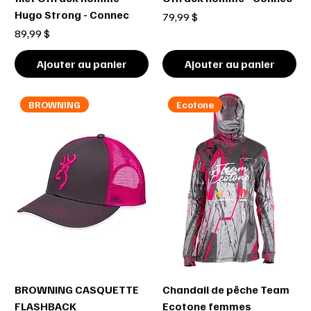
Hugo Strong - Connec
Prix
79,99 $
Prix
89,99 $
Ajouter au panier
Ajouter au panier
BROWNING
Ecotone
BROWNING CASQUETTE
Chandail de pêche Team
FLASHBACK
Ecotone femmes