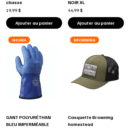
chasse
NOIR XL
Prix
Prix
19,99 $
44,99 $
Ajouter au panier
Ajouter au panier
SHOWA
BROWNING
GANT POLYURÉTHAN
Casquette Browning
BLEU IMPERMÉABLE
homestead