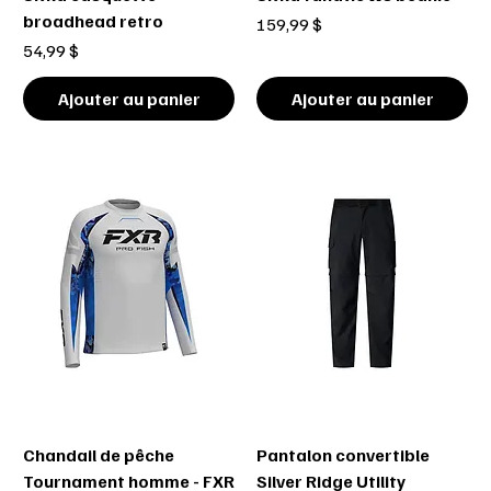
broadhead retro
Prix
159,99 $
Prix
54,99 $
Ajouter au panier
Ajouter au panier
Chandail de pêche
Pantalon convertible
Tournament homme - FXR
Silver Ridge Utility