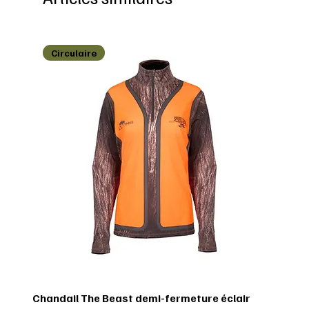
Circulaire
Chandail The Beast demi-fermeture éclair