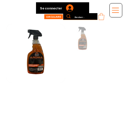
Se connecter
CIRCULAIRE