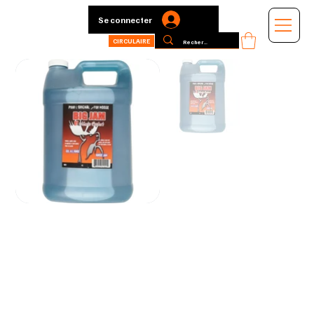
Se connecter
CIRCULAIRE