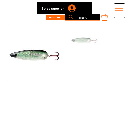
Se connecter
CIRCULAIRE