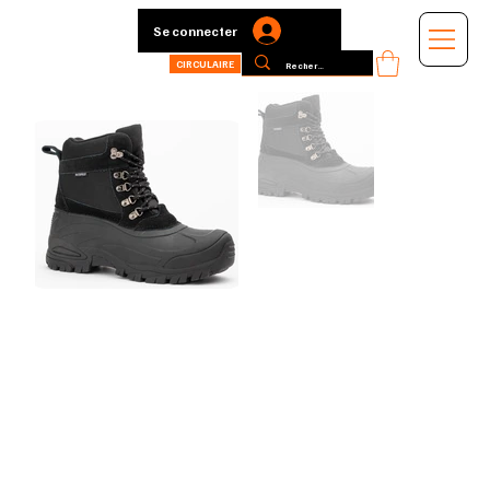
Se connecter
CIRCULAIRE