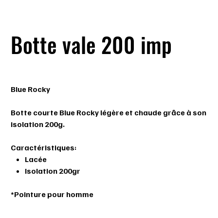
Botte vale 200 imp
Prix
109,99 $
Blue Rocky
Botte courte Blue Rocky légère et chaude grâce à son
isolation 200g.
Caractéristiques:
Lacée
Isolation 200gr
*Pointure pour homme
Pointure