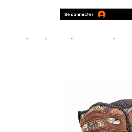
Se connecter
TÉLÉSCOPE
ARMES
MUNITIONS
ARBALÈTES ET ARCS
CHASS