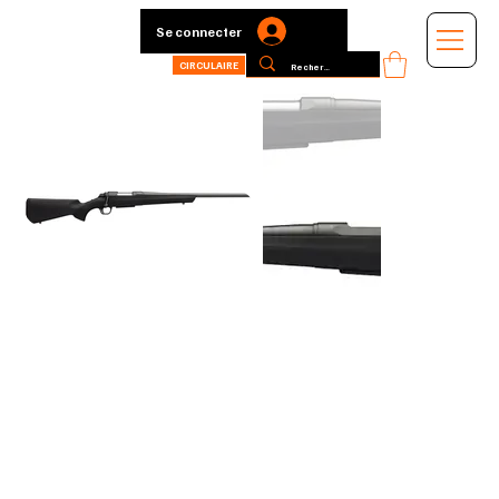
Se connecter
CIRCULAIRE