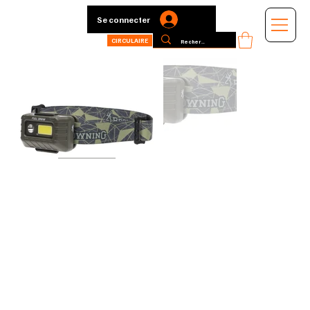
Se connecter
CIRCULAIRE