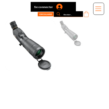
Se connecter
CIRCULAIRE