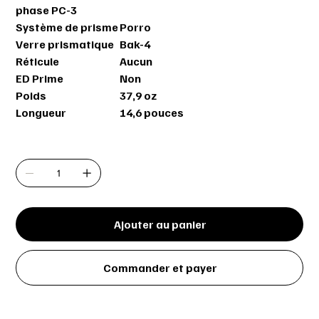
phase PC-3
Système de prisme
Porro
Verre prismatique
Bak-4
Réticule
Aucun
ED Prime
Non
Poids
37,9 oz
Longueur
14,6 pouces
Quantité
Ajouter au panier
Commander et payer