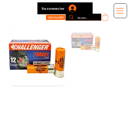
Se connecter
CIRCULAIRE