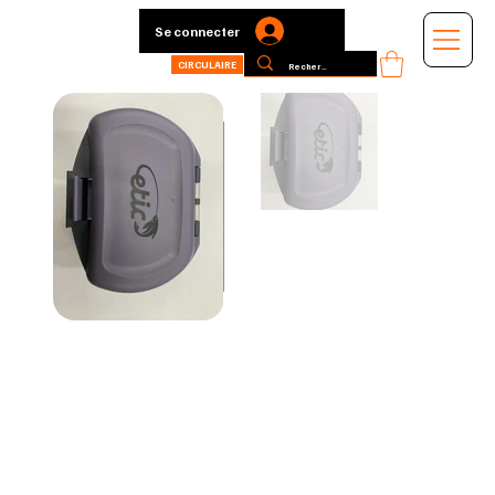
Se connecter
CIRCULAIRE