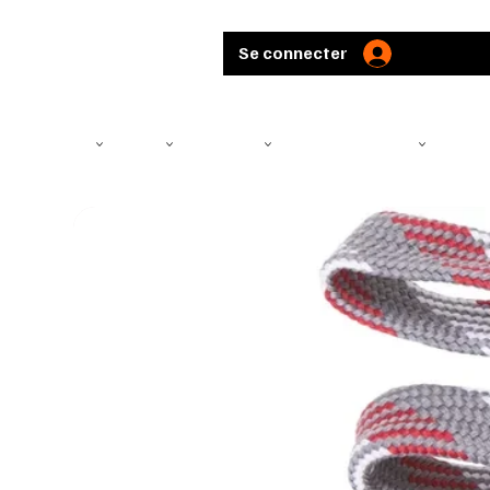
Se connecter
TÉLÉSCOPE
ARMES
MUNITIONS
ARBALÈTES ET ARCS
CHASS