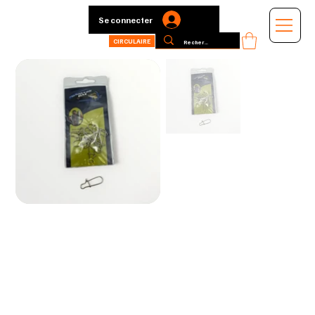
Se connecter
CIRCULAIRE