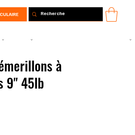
RCULAIRE
IR
VÊTEMENTS
TOUS LES PRODUITS
PROMOTIONS
IDÉE CADEAU
 émerillons à
s 9" 45lb
228022483
8022483