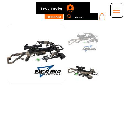
Se connecter
CIRCULAIRE