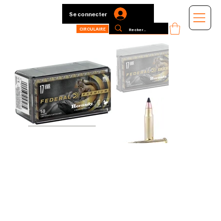
Se connecter
CIRCULAIRE