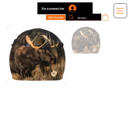
Se connecter
CIRCULAIRE