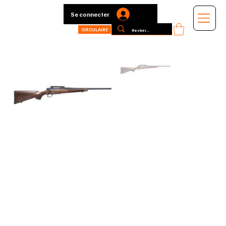
Se connecter
CIRCULAIRE